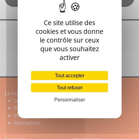
Ce site utilise des
cookies et vous donne
le contrôle sur ceux
que vous souhaitez
activer
Tout accepter
Tout refuser
Le Festival
Souvenirs
Le festival
Personnaliser
Vidéos
Programme
Photos 2025
Village Partenaires
Animations