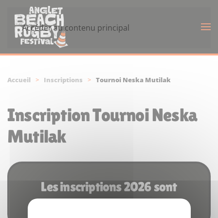
Panneau de gestion des cookies
Accéder au contenu principal
Accueil
Inscriptions
Tournoi Neska Mutilak
Inscription Tournoi Neska
Mutilak
Les inscriptions 2026 sont
closes, vivement 2027 !