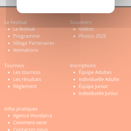
Le Festival
Souvenirs
Le festival
Vidéos
Programme
Photos 2025
Village Partenaires
Animations
Tournois
Inscriptions
Les tournois
Équipe Adultes
Les résultats
Individuelle Adulte
Règlement
Équipe Junior
Individuelle Junior
Infos pratiques
Agence Hondarra
Comment venir
Contactez-nous