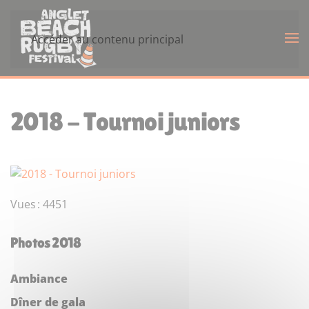
Panneau de gestion des cookies
Accéder au contenu principal
2018 - Tournoi juniors
Vues : 4451
Photos 2018
Ambiance
Dîner de gala